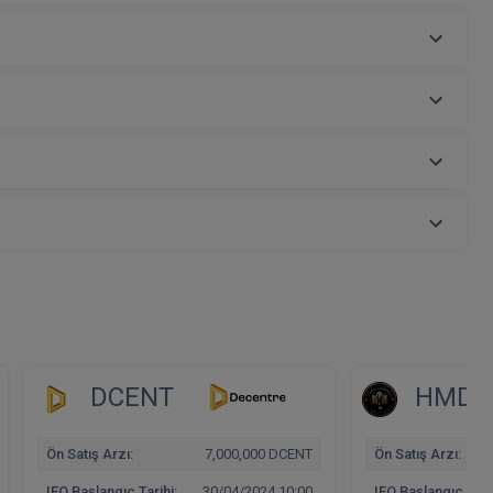
DCENT
HMDO
Ön Satış Arzı:
7,000,000 DCENT
Ön Satış Arzı:
IEO Başlangıç Tarihi:
30/04/2024 10:00
IEO Başlangıç Tarih