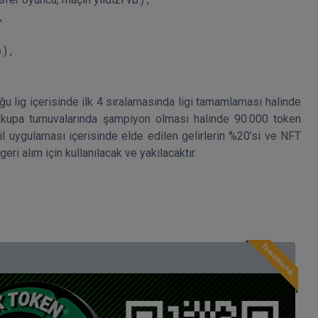


 ,

u lig içerisinde ilk 4 sıralamasında ligi tamamlaması halinde 
kupa turnuvalarında şampiyon olması halinde 90.000 token 
l uygulaması içerisinde elde edilen gelirlerin %20’si ve NFT 
ri alım için kullanılacak ve yakılacaktır.
Tamamlandı