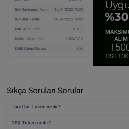
IEO Başlangıç Tarihi:
15/04/2022 10:00
IEO Bitiş Tarihi:
20/04/2022 10:00
Min. Alım Limiti:
15 DSK
Maks. Alım Limiti:
12,500 DSK
Kilitli Kalma Süresi:
Yok
Sıkça Sorulan Sorular
Taraftar Token nedir?
DSK Token nedir?