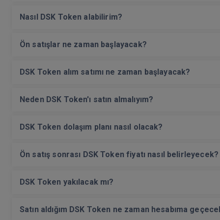
Nasıl DSK Token alabilirim?
Ön satışlar ne zaman başlayacak?
DSK Token alım satımı ne zaman başlayacak?
Neden DSK Token'ı satın almalıyım?
DSK Token dolaşım planı nasıl olacak?
Ön satış sonrası DSK Token fiyatı nasıl belirleyecek?
DSK Token yakılacak mı?
Satın aldığım DSK Token ne zaman hesabıma geçece