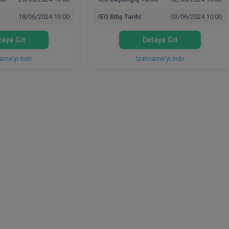
18/06/2024 10:00
IEO Bitiş Tarihi:
03/06/2024 10:00
taya Git
Detaya Git
ame'yi İndir
İzahname'yi İndir