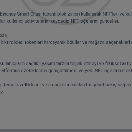


za: 

n temel özelliklerini ve amaçlarını anlatan bir genel bakış sağlama