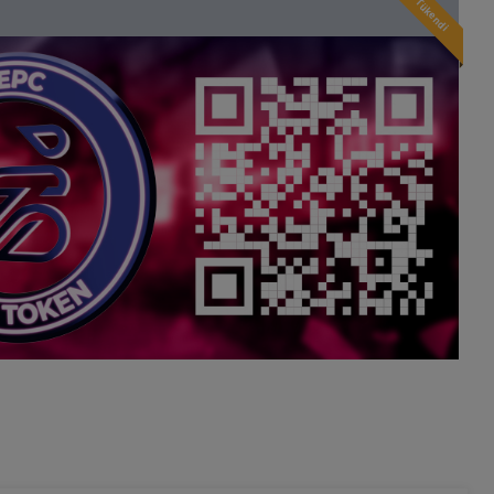
Tükendi