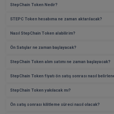
StepChain Token Nedir?
STEPC Token hesabıma ne zaman aktarılacak?
Nasıl StepChain Token alabilirim?
Ön Satışlar ne zaman başlayacak?
StepChain Token alım satımı ne zaman başlayacak?
StepChain Token fiyatı ön satış sonrası nasıl belirle
StepChain Token yakılacak mı?
Ön satış sonrası kilitleme süreci nasıl olacak?