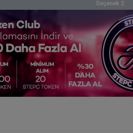
Seçenek
2