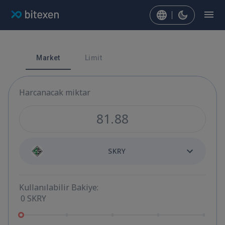
Market
Limit
Harcanacak miktar
SKRY
Kullanılabilir Bakiye:
0
SKRY