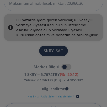
Maksimum alınabilecek miktar: 20,960.36
Bu pazarda işlem gören varlıklar, 6362 sayılı
Sermaye Piyasası Kanunu’nun listelenme
esasları dışında olup Sermaye Piyasası
Kurulu’nun gözetim ve denetimine tabi değildir.
SKRY SAT
Market Bilgisi
1 SKRY ≈ 5.7674
TRY
(% -20.12)
Yüksek:
6.1956
TRY
|
Düşük:
4.9455
TRY
Bilgilendirme
Nasıl Hızlı Al/Sat İşlemi Yapabilirim?